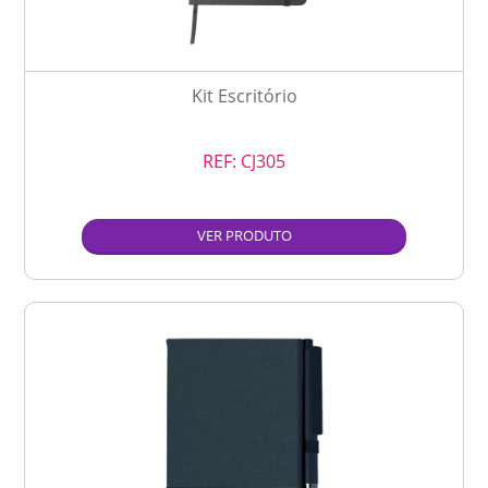
Kit Escritório
REF:
CJ305
VER PRODUTO