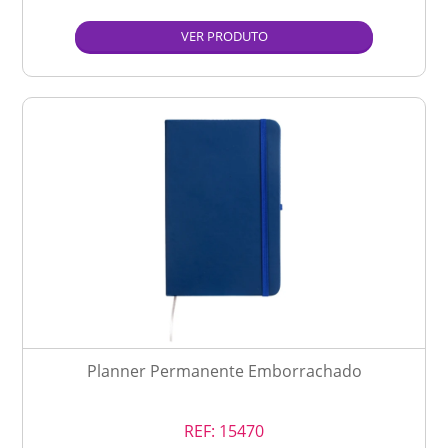
VER PRODUTO
Planner Permanente Emborrachado
REF:
15470