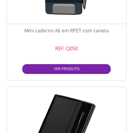
Mini caderno A6 em RPET com caneta
REF:
CJ050
VER PRODUTO