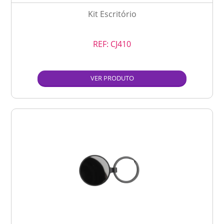
Kit Escritório
REF:
CJ410
VER PRODUTO