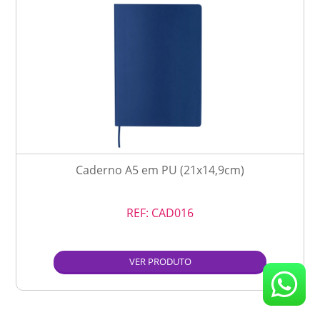
Caderno A5 em PU (21x14,9cm)
REF:
CAD016
VER PRODUTO