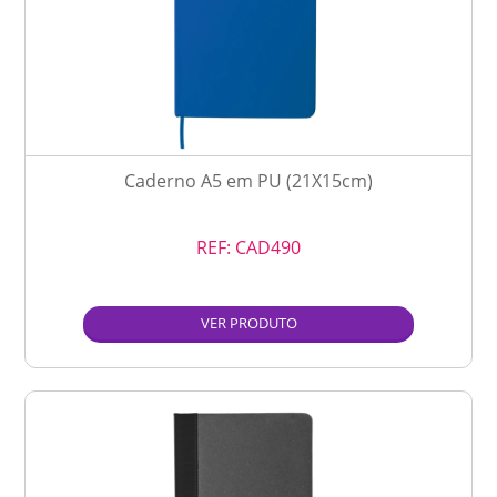
Caderno A5 em PU (21X15cm)
REF:
CAD490
VER PRODUTO