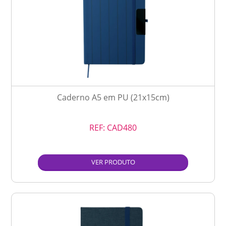
Caderno A5 em PU (21x15cm)
REF:
CAD480
VER PRODUTO