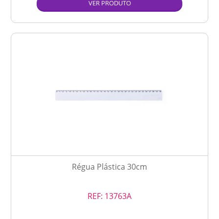
VER PRODUTO
Régua Plástica 30cm
REF:
13763A