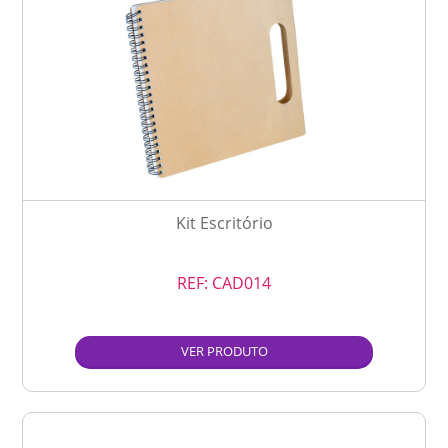
Kit Escritório
REF:
CAD014
VER PRODUTO