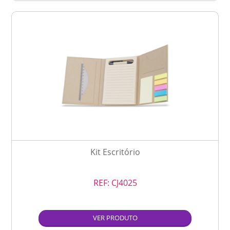
Kit Escritório
REF:
CJ4025
VER PRODUTO