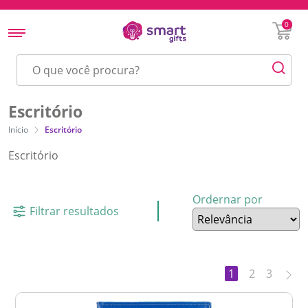
0
Escritório
Início
Escritório
Escritório
Ordernar por
Filtrar resultados
1
2
3