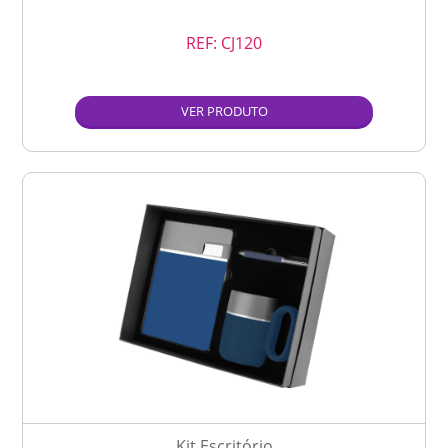
REF:
CJ120
VER PRODUTO
Kit Escritório