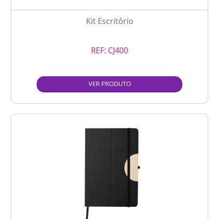
Kit Escritório
REF:
CJ400
VER PRODUTO