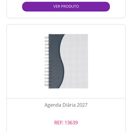
VER PRODUTO
Agenda Diária 2027
REF:
13639