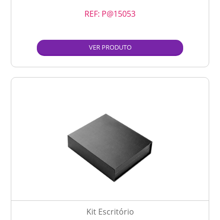
REF:
P@15053
VER PRODUTO
Kit Escritório