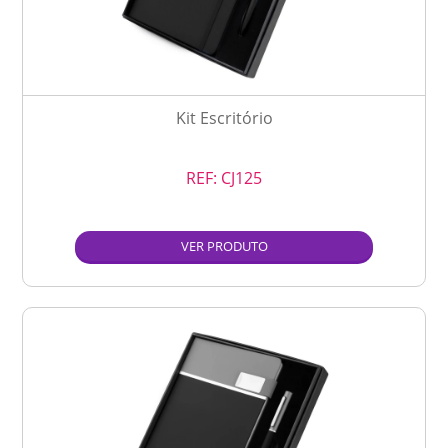
Kit Escritório
REF:
CJ125
VER PRODUTO