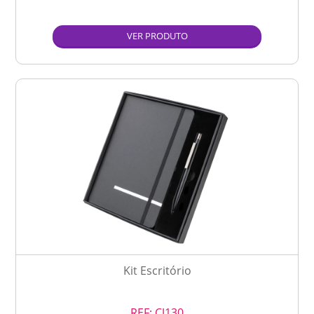
VER PRODUTO
Kit Escritório
REF:
CJ130