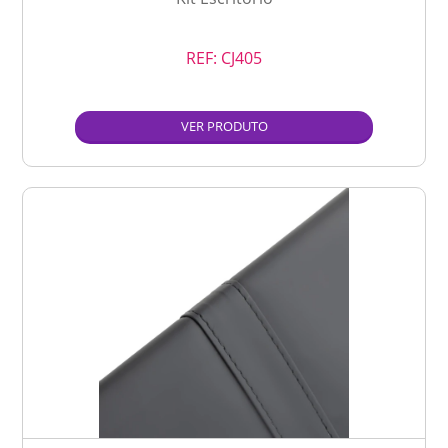
REF:
CJ405
VER PRODUTO