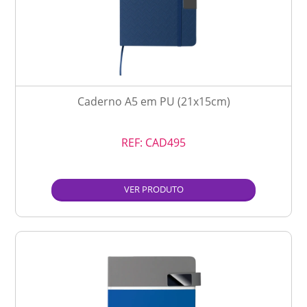
Caderno A5 em PU (21x15cm)
REF:
CAD495
VER PRODUTO