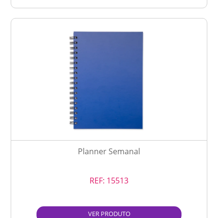
Planner Semanal
REF:
15513
VER PRODUTO