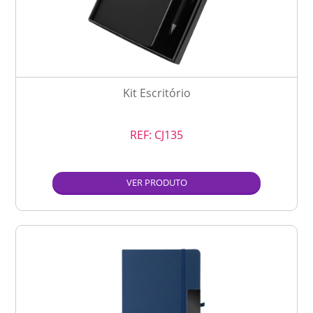
Kit Escritório
REF:
CJ135
VER PRODUTO