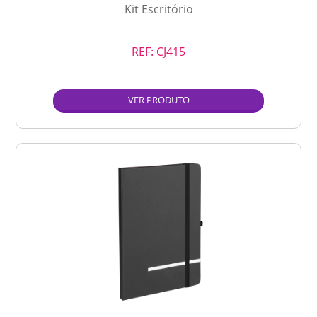
Kit Escritório
REF:
CJ415
VER PRODUTO