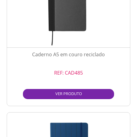
Caderno A5 em couro reciclado
REF:
CAD485
VER PRODUTO