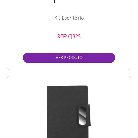
Kit Escritório
REF:
CJ325
VER PRODUTO