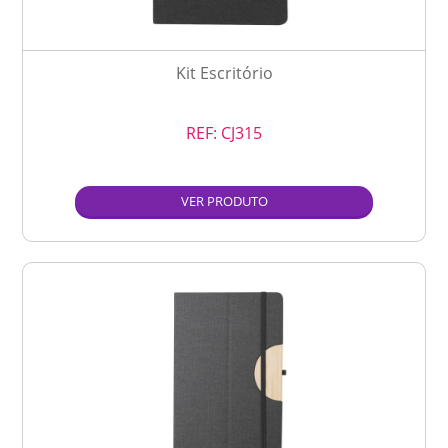
Kit Escritório
REF:
CJ315
VER PRODUTO