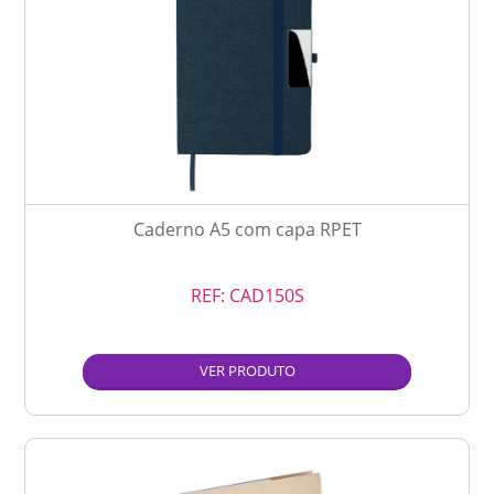
Caderno A5 com capa RPET
REF:
CAD150S
VER PRODUTO